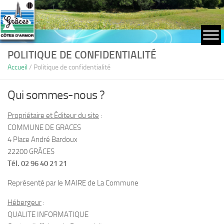
Skip to content
POLITIQUE DE CONFIDENTIALITÉ
Accueil
/
Politique de confidentialité
Qui sommes-nous ?
Propriétaire et Éditeur du site
:
COMMUNE DE GRACES
4 Place André Bardoux
22200 GRÂCES
Tél. 02 96 40 21 21
Représenté par le MAIRE de La Commune
Hébergeur
:
QUALITE INFORMATIQUE