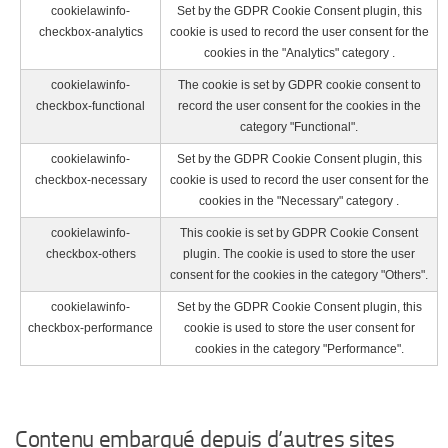
cookielawinfo-
Set by the GDPR Cookie Consent plugin, this
checkbox-analytics
cookie is used to record the user consent for the
cookies in the "Analytics" category .
cookielawinfo-
The cookie is set by GDPR cookie consent to
checkbox-functional
record the user consent for the cookies in the
category "Functional".
cookielawinfo-
Set by the GDPR Cookie Consent plugin, this
checkbox-necessary
cookie is used to record the user consent for the
cookies in the "Necessary" category .
cookielawinfo-
This cookie is set by GDPR Cookie Consent
checkbox-others
plugin. The cookie is used to store the user
consent for the cookies in the category "Others".
cookielawinfo-
Set by the GDPR Cookie Consent plugin, this
checkbox-performance
cookie is used to store the user consent for
cookies in the category "Performance".
Contenu embarqué depuis d’autres sites