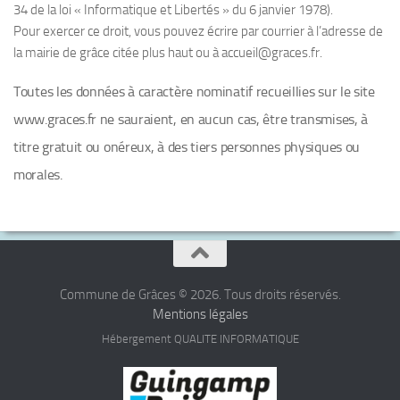
34 de la loi « Informatique et Libertés » du 6 janvier 1978).
Pour exercer ce droit, vous pouvez écrire par courrier à l’adresse de
la mairie de grâce citée plus haut ou à accueil@graces.fr.
Toutes les données à caractère nominatif recueillies sur le site
www.graces.fr ne sauraient, en aucun cas, être transmises, à
titre gratuit ou onéreux, à des tiers personnes physiques ou
morales.
Commune de Grâces © 2026. Tous droits réservés.
Mentions légales
Hébergement QUALITE INFORMATIQUE