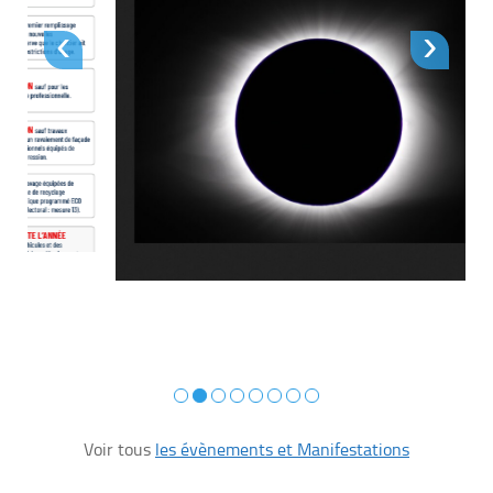
‹
›
Voir tous
les évènements et Manifestations