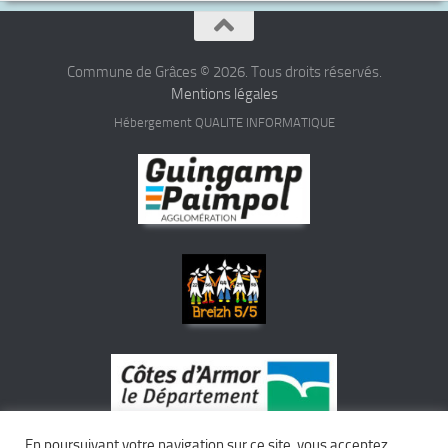
Commune de Grâces © 2026. Tous droits réservés.
Mentions légales
Hébergement QUALITE INFORMATIQUE
En poursuivant votre navigation sur ce site, vous acceptez