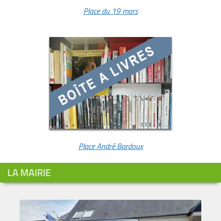
Place du 19 mars
Place André Bardoux
LA MAIRIE