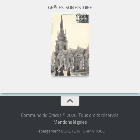
GRÂCES, SON HISTOIRE
Commune de Grâces © 2026. Tous droits réservés.
Mentions légales
Hébergement QUALITE INFORMATIQUE