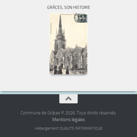
GRÂCES, SON HISTOIRE
Commune de Grâces © 2026. Tous droits réservés.
Mentions légales
Hébergement QUALITE INFORMATIQUE