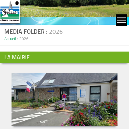
Skip to content
MEDIA FOLDER :
2026
Accueil
/
2026
LA MAIRIE