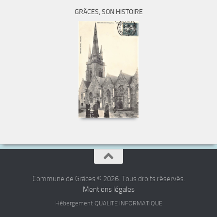
GRÂCES, SON HISTOIRE
Commune de Grâces © 2026. Tous droits réservés.
Mentions légales
Hébergement QUALITE INFORMATIQUE