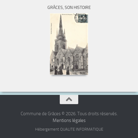
GRÂCES, SON HISTOIRE
Commune de Grâces © 2026. Tous droits réservés.
Mentions légales
Hébergement QUALITE INFORMATIQUE