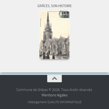
GRÂCES, SON HISTOIRE
Commune de Grâces © 2026. Tous droits réservés.
Mentions légales
Hébergement QUALITE INFORMATIQUE