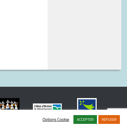
Options Cookie
ACCEPTER
REFUSER