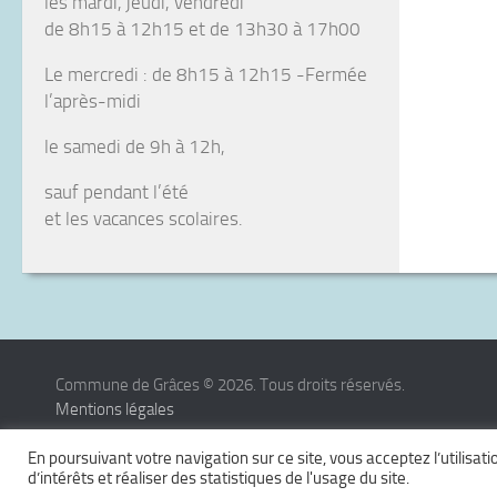
les mardi, jeudi, vendredi
de 8h15 à 12h15 et de 13h30 à 17h00
Le mercredi : de 8h15 à 12h15 -Fermée
l’après-midi
le samedi de 9h à 12h,
sauf pendant l’été
et les vacances scolaires.
Commune de Grâces © 2026. Tous droits réservés.
Mentions légales
Hébergement QUALITE INFORMATIQUE
En poursuivant votre navigation sur ce site, vous acceptez l’utilisa
d’intérêts et réaliser des statistiques de l'usage du site.