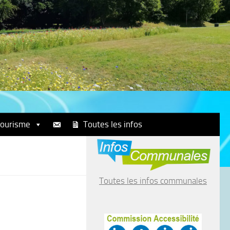
ourisme
Toutes les infos
Toutes les infos communales