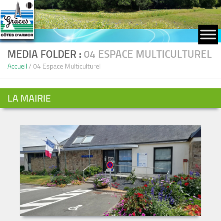
Skip to content
MEDIA FOLDER :
04 ESPACE MULTICULTUREL
Accueil
/
04 Espace Multiculturel
LA MAIRIE