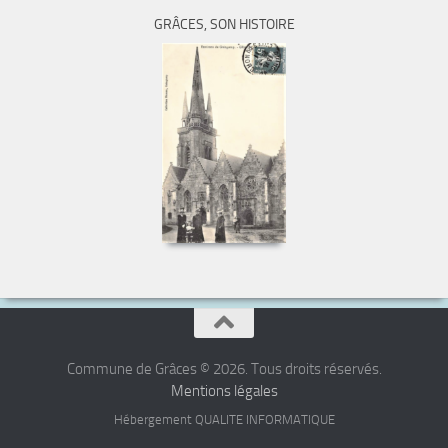
GRÂCES, SON HISTOIRE
Commune de Grâces © 2026. Tous droits réservés.
Mentions légales
Hébergement QUALITE INFORMATIQUE